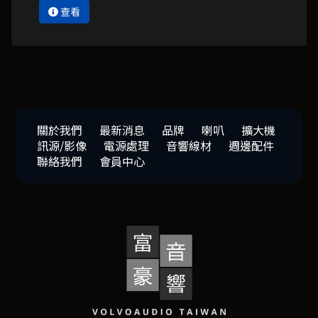
查看
關於我們
最新消息
品牌
喇叭
擴大機
訊源/影像
電源處理
音響線材
週邊配件
聯絡我們
會員中心