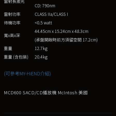
雷射長激光
CD: 790nm
雷射功率
CLASS IIa/CLASS I
待機功率
<0.5 watt
44.45cm x 15.24cm x 48.3cm
寬x高x深
(承盤開啟時前方須留空間 17.2cm)
重量
12.7kg
重量 (含包裝)
20.4kg
(可參考MY-HiEND介紹)
MCD600 SACD/CD播放機 McIntosh 美國