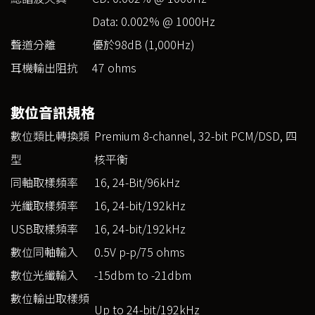
Data: 0.002% @ 1000Hz
聲道分離
優於98dB (1,000Hz)
耳機輸出阻抗
47 ohms
數位音訊規格
數位類比轉換類
Premium 8-channel, 32-bit PCM/DSD, 四
型
核平衡
同軸取樣頻率
16, 24-Bit/96kHz
光纖取樣頻率
16, 24-bit/192kHz
USB取樣頻率
16, 24-bit/192kHz
數位同軸輸入
0.5V p-p/75 ohms
數位光纖輸入
-15dbm to -21dbm
數位輸出取樣頻
Up to 24-bit/192kHz