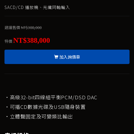
SACD/CD 播放機、光纖同軸輸入
建議售價
NT$388,000
NT$388,000
特價
加入詢價車
·高級32-bit四線組平衡PCM/DSD DAC
·可播CD數據光碟及USB隨身裝置
·立體聲固定及可變類比輸出