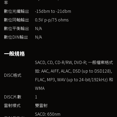
率
數位光纖輸出
-15dbm to -21dbm
數位同軸輸出
0.5V p-p/75 ohms
數位平衡輸出
N/A
數位DIN輸出
N/A
一般規格
SACD, CD, CD-R/RW, DVD-R; 一般檔案格式
如: AAC, AIFF, ALAC, DSD (up to DSD128),
DISC格式
FLAC, MP3, WAV (up to 24-bit/192kHz) 和
WMA
DISC片數
1
雷射樣式
雙雷射
SACD: 650nm