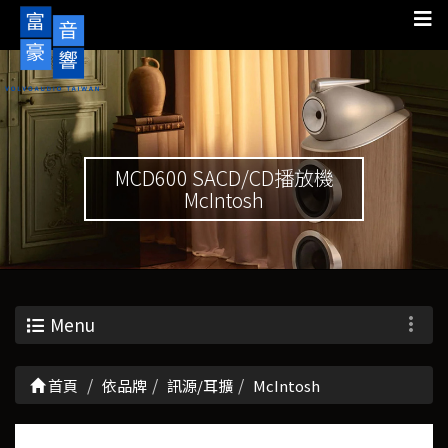
MCD600 SACD/CD播放機
McIntosh
Menu
首頁
依品牌
訊源/耳擴
McIntosh