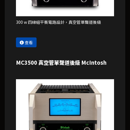
300 w 四線組平衡電路設計，真空管單聲道後級
查看
MC3500 真空管單聲道後級 McIntosh