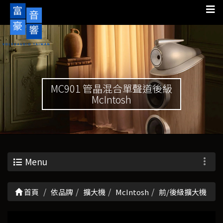
MC901 管晶混合單聲道後級
McIntosh
Menu
首頁
依品牌
擴大機
McIntosh
前/後級擴大機