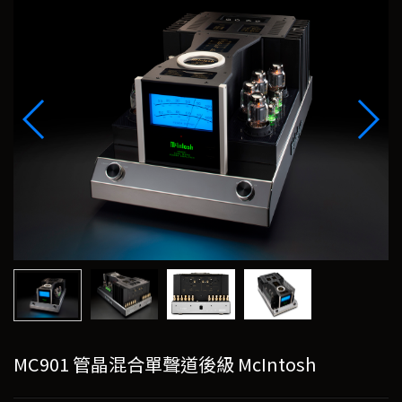
MC901 管晶混合單聲道後級 McIntosh