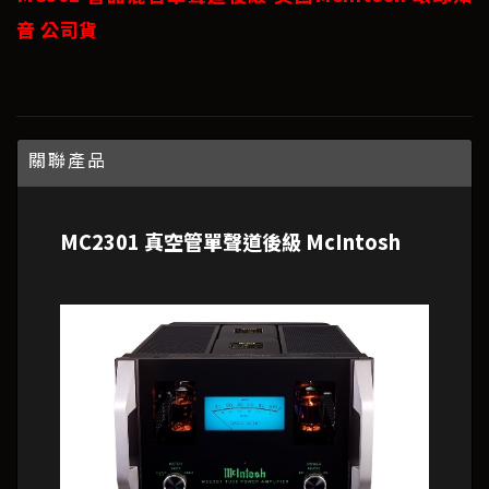
音 公司貨
關聯產品
MC2301 真空管單聲道後級 McIntosh