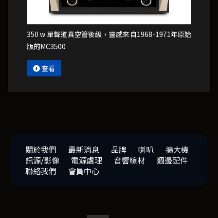
350 w 單聲道真空管後級，靈感來自1968-1971年原始
版的MC3500
查看
關於我們
最新消息
品牌
喇叭
擴大機
訊源/影像
電源處理
音響線材
週邊配件
聯絡我們
會員中心