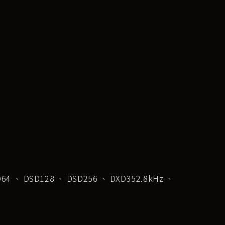
SD64、DSD128、DSD256、DXD352.8kHz、