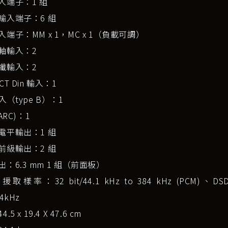
入端子：1 組
輸入端子：6 組
端子：MM x 1，MC x 1（負載可調）
軸輸入：2
纖輸入：2
CT Din 輸入：1
入（type B）：1
ARC)：1
電平輸出：1 組
前級輸出：2 組
：6.3 mm 1 組（前面板）
援取樣率：32 bit/44.1 kHz to 384 kHz (PCM)、D
4kHz
5 x 19.4 X 47.6 cm