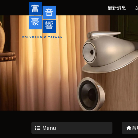
最新消息
Menu
首