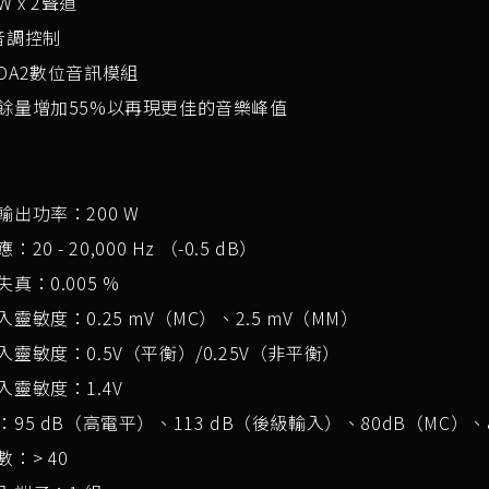
W x 2聲道
音調控制
DA2數位音訊模組
餘量增加55%以再現更佳的音樂峰值
輸出功率：200 W
20 - 20,000 Hz （-0.5 dB）
真：0.005 %
靈敏度：0.25 mV（MC）、2.5 mV（MM）
入靈敏度：0.5V（平衡）/0.25V（非平衡）
入靈敏度：1.4V
95 dB（高電平）、113 dB（後級輸入）、80dB（MC）、
：> 40