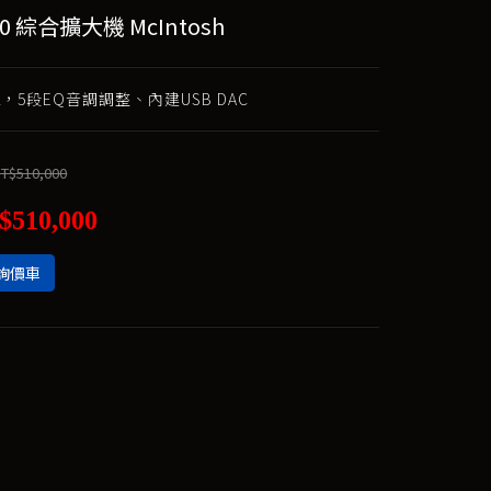
50 綜合擴大機 McIntosh
x 2，5段EQ音調調整、內建USB DAC
T$510,000
$510,000
詢價車