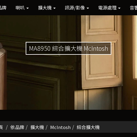
品牌
喇叭
擴大機
訊源/影像
電源處理
音
MA8950 綜合擴大機 McIntosh
頁
依品牌
擴大機
McIntosh
綜合擴大機