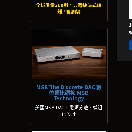
全球限量300對，典藏純法式旗
艦 *含腳架
MSB The Discrete DAC 數
位類比轉換 MSB
Technology
美國MSB DAC，電源分離、模組
化設計