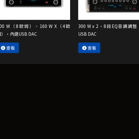
100 W（8歐姆）、160 W X（4歐
300 W x 2，8段EQ音調調
姆），內建USB DAC
USB DAC
查看
查看