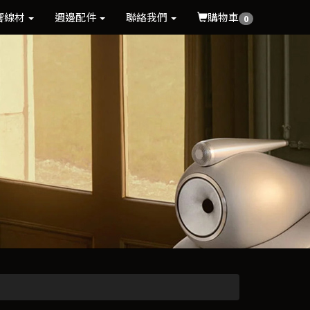
響線材
週邊配件
聯絡我們
購物車
0