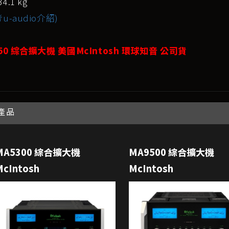
.1 kg
u-audio介紹)
50 綜合擴大機 美國McIntosh 環球知音 公司貨
產品
MA5300 綜合擴大機
MA9500 綜合擴大機
McIntosh
McIntosh