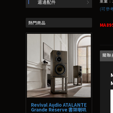
重量：34
週邊配件
(可參考
熱門商品
MA89
關聯
Revival Audio ATALANTE
Grande Réserve 書架喇叭