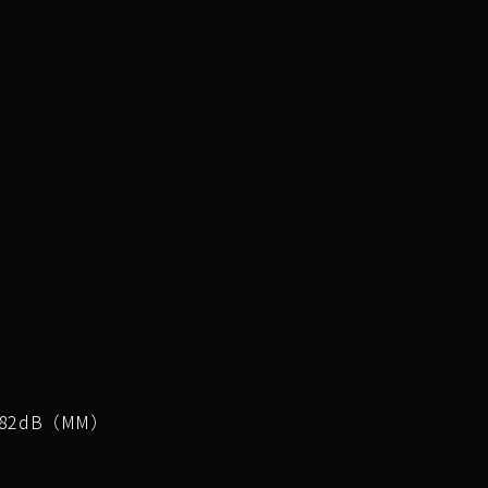
82dB（MM）