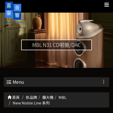
MBL N31 CD唱盤/DAC
Menu
首頁
依品牌
擴大機
MBL
New Noble Line 系列