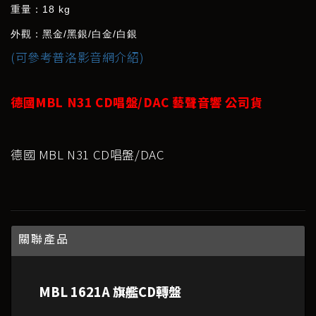
重量：
18 kg
外觀：黑金
/
黑銀
/
白金
/
白銀
(可參考普洛影音網介紹)
德國MBL N31 CD唱盤/DAC 藝聲音響 公司貨
德國 MBL N31 CD唱盤/DAC
關聯產品
MBL 1621A 旗艦CD轉盤