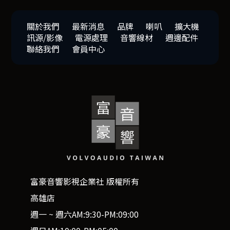
關於我們
最新消息
品牌
喇叭
擴大機
訊源/影像
電源處理
音響線材
週邊配件
聯絡我們
會員中心
富豪音響影視企業社 版權所有
高雄店
週一 ~ 週六AM:9:30-PM:09:00