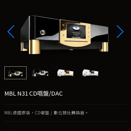
MBL N31 CD唱盤/DAC
MBL德國原裝，CD唱盤 / 數位類比轉換器。