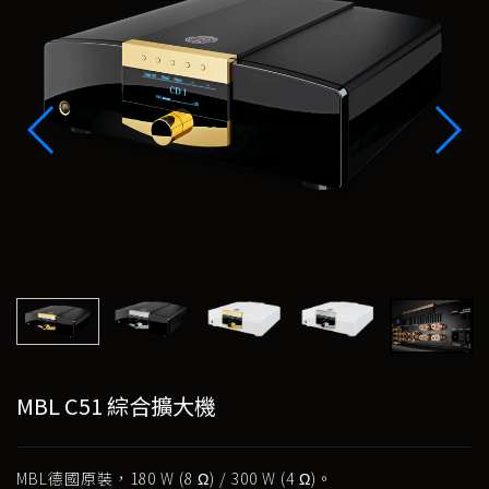
MBL C51 綜合擴大機
MBL德國原裝，180 W (8 Ω) / 300 W (4 Ω)。