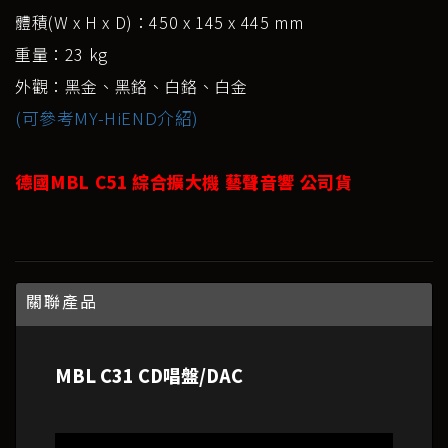
體積(W x H x D)：450 x 145 x 445 mm
重量：23 kg
外觀：黑金、黑鉻、白鉻、白金
(可參考MY-HiEND介紹)
德國MBL C51 綜合擴大機 藝聲音響 公司貨
關聯產品
MBL C31 CD唱盤/DAC