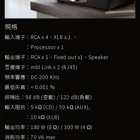
規格
輸入端子：RCA x 4、XLR x 1 、
輸入端子
：Processor x 1
輸出端子：RCA x 1、Fixed out x1、Speaker
互連端子：mbl Link x 2 (RJ45)
頻率響應：DC-200 KHz
最低失真：< 0.001 %
訊噪比：98 dB (空載) / 122 dB(負載)
輸入阻抗：5 kΩ (CD) / 50 kΩ (AUX),
輸入阻抗
：10 kΩ (XLR)
輸出功率：180 W (8 Ω) / 300 W (4 Ω)
消耗功率：70 VA max