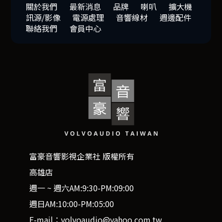
關於我們
最新消息
品牌
喇叭
擴大機
訊源/影像
電源處理
音響線材
週邊配件
聯絡我們
會員中心
富豪音響影視企業社 版權所有
高雄店
週一 ~ 週六AM:9:30-PM:09:00
週日AM:10:00-PM:05:00
E-mail：volvoaudio@yahoo.com.tw