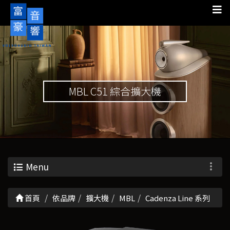
MBL C51 綜合擴大機
Menu
首頁
依品牌
擴大機
MBL
Cadenza Line 系列