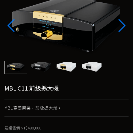
MBL C11 前級擴大機
MBL德國原裝，前級擴大幾。
建議售價
NT$480,000