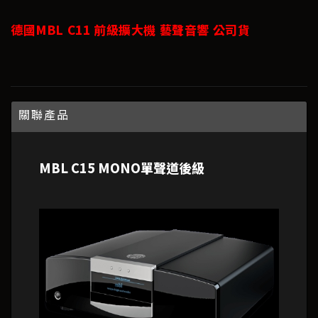
德國MBL C11 前級擴大機 藝聲音響 公司貨
關聯產品
MBL C15 MONO單聲道後級