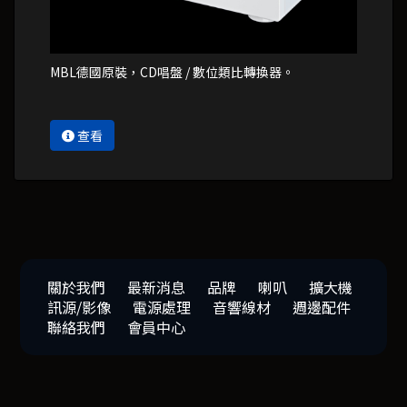
MBL德國原裝，CD唱盤 / 數位類比轉換器。
查看
關於我們
最新消息
品牌
喇叭
擴大機
訊源/影像
電源處理
音響線材
週邊配件
聯絡我們
會員中心