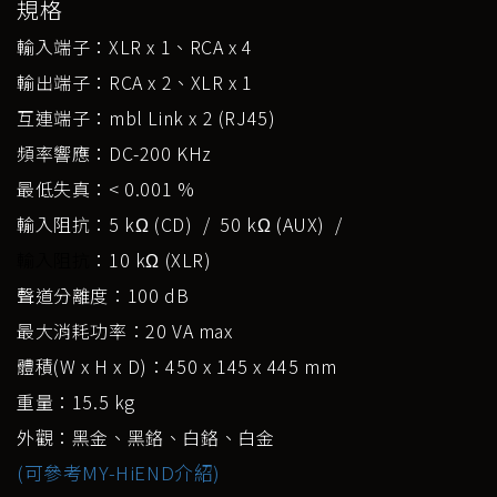
規格
輸入端子：XLR x 1、RCA x 4
輸出端子：RCA x 2、XLR x 1
互連端子：mbl Link x 2 (RJ45)
頻率響應：DC-200 KHz
最低失真：< 0.001 %
輸入阻抗：5 kΩ (CD) / 50 kΩ (AUX) /
輸入阻抗
：10 kΩ (XLR)
聲道分離度：100 dB
最大消耗功率：20 VA max
體積(W x H x D)：450 x 145 x 445 mm
重量：15.5 kg
外觀：黑金、黑鉻、白鉻、白金
(可參考MY-HiEND介紹)