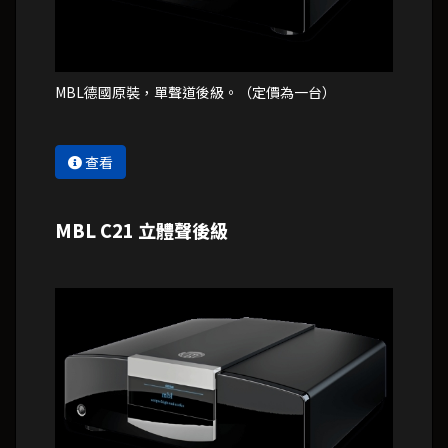
MBL德國原裝，單聲道後級。（定價為一台）
查看
MBL C21 立體聲後級