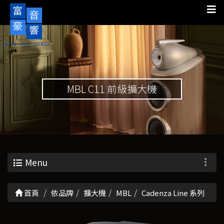
MBL C11 前級擴大機
Menu
首頁
依品牌
擴大機
MBL
Cadenza Line 系列