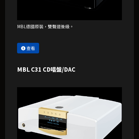
MBL德國原裝，雙聲道後級。
查看
MBL C31 CD唱盤/DAC