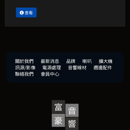
查看
關於我們
最新消息
品牌
喇叭
擴大機
訊源/影像
電源處理
音響線材
週邊配件
聯絡我們
會員中心