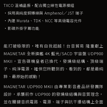
TXCO 溫補晶振，配合獨立線性電源模組
•採用高純度銅導線與 Amphenol／JST 端子
•內建 Murata、TDK、NCC 等高級電容元件
•影碟外掛字幕功能
能打破極限的，唯有自我超越！台音貿易 隆重獻上
MAGNETAR 全新旗艦 4K 藍光/SACD 宇宙盤 UDP900
MKII，宣告碟機皇者已換代，發燒級結構、頂級端
子、純淨電源，確保您所聽到的、看到的，都是最純
粹、最原始的感動！
MAGNETAR UDP900 MKII 由專業影音產品研發團隊
設計，承襲前作 UDP900 的發燒級結構與音質理念，
並在關鍵音訊電路、電源、端子與抗干擾結構上全面