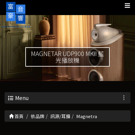
MAGNETAR UDP900 MKII 藍
光播放機
Menu
首頁
依品牌
訊源/耳擴
Magnetra