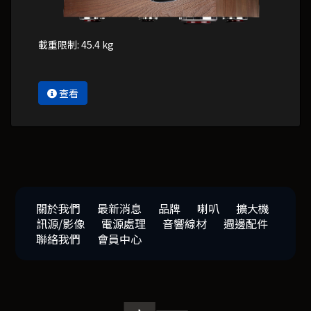
載重限制: 45.4 kg
查看
關於我們
最新消息
品牌
喇叭
擴大機
訊源/影像
電源處理
音響線材
週邊配件
聯絡我們
會員中心