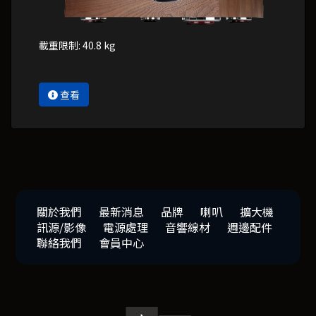
載重限制: 40.8 kg
查看
關於我們
最新消息
品牌
喇叭
擴大機
訊源/影像
電源處理
音響線材
週邊配件
聯絡我們
會員中心