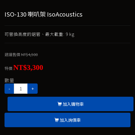
ISO-130 喇叭架 IsoAcoustics
可替換高度的鋁管、最大載重: 9 kg
建議售價
NT$4,500
NT$3,300
特價
數量
-
+
加入購物車
加入詢價車