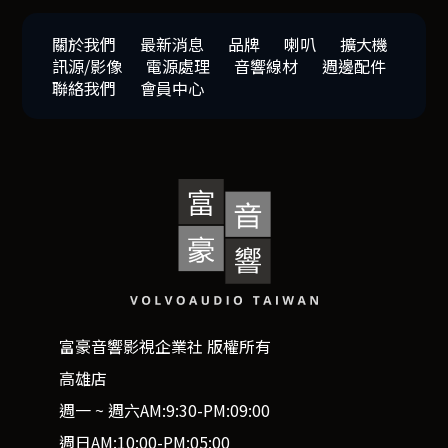
關於我們
最新消息
品牌
喇叭
擴大機
訊源/影像
電源處理
音響線材
週邊配件
聯絡我們
會員中心
富豪音響影視企業社 版權所有
高雄店
週一 ~ 週六AM:9:30-PM:09:00
週日AM:10:00-PM:05:00