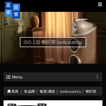
ISO-130 喇叭架 IsoAcoustics
Menu
首頁
依品牌
電源/調音
IsoAcoustics
喇叭架