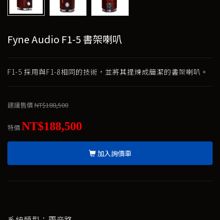
Fyne Audio F1-5 書架喇叭
F1-5 採用與F1-8相同的技術，並將其提煉成簡潔的書架喇叭。
建議售價
NT$188,500
NT$188,500
特價
加入詢價車
系統類型：兩音路