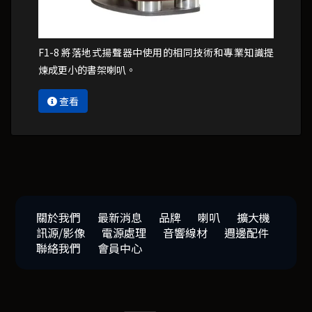
F1-8 將落地式揚聲器中使用的相同技術和專業知識提
煉成更小的書架喇叭。
查看
關於我們
最新消息
品牌
喇叭
擴大機
訊源/影像
電源處理
音響線材
週邊配件
聯絡我們
會員中心