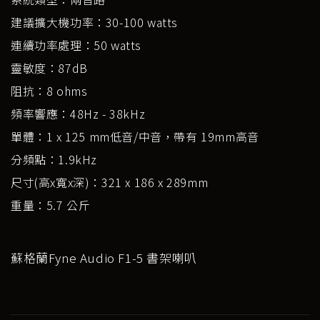
建議擴大機功率：30-100 watts
連續功率處理：50 watts
靈敏度：87dB
阻抗：8 ohms
頻率響應：48Hz - 38kHz
單體：1 x 125 mm低音/中音，帶有 19mm高音
分頻點：1.9kHz
尺寸(高x寬x深)：321 x 186 x 289mm
重量：5.7 公斤
蘇格蘭Fyne Audio F1-5 書架喇叭