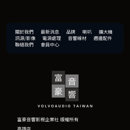
關於我們
最新消息
品牌
喇叭
擴大機
訊源/影像
電源處理
音響線材
週邊配件
聯絡我們
會員中心
富豪音響影視企業社 版權所有
高雄店