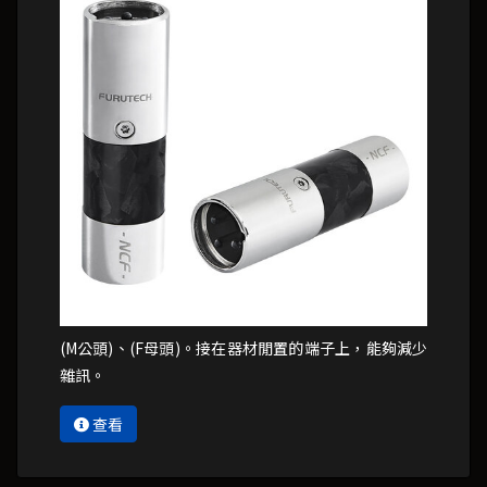
(M公頭)、(F母頭)。接在器材閒置的端子上，能夠減少
雜訊。
查看