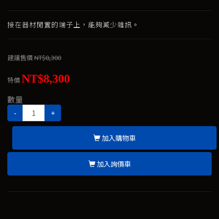
接在器材閒置的端子上，能夠減少雜訊。
建議售價
NT$8,300
NT$8,300
特價
數量
-
+
加入購物車
加入詢價車