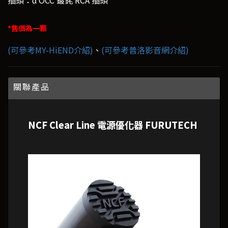
插頭：α OCC 鍍銠 RCA 插頭
*售價為一顆
(可參考MY-HiEND介紹)
、
(可參考普洛影音網介紹)
關聯產品
NCF Clear Line 電源優化器 FURUTECH