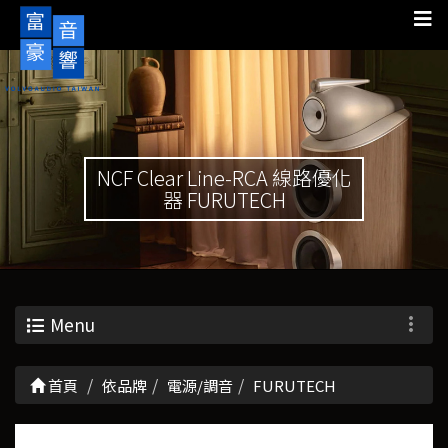
NCF Clear Line-RCA 線路優化
器 FURUTECH
Menu
首頁
依品牌
電源/調音
FURUTECH