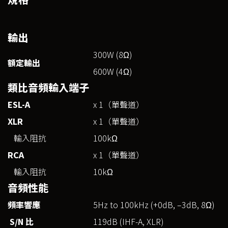
輸出
300W (8Ω)
額定輸出
600W (4Ω)
類比音頻輸入端子
ESL-A
x 1（單聲道）
XLR
x 1（單聲道）
輸入阻抗
100kΩ
RCA
x 1（單聲道）
輸入阻抗
10kΩ
音頻性能
頻率響應
5Hz to 100kHz (+0dB, –3dB, 8Ω)
S/N 比
119dB (IHF-A, XLR)