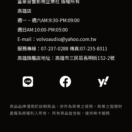
富豪音響影視企業社 版權所有
高雄店
週一 ~ 週六AM:9:30-PM:09:00
週日AM:10:00-PM:05:00
E-mail：volvoaudio@yahoo.com.tw
服務專線：07-237-0288 傳真:07-235-8311
高雄旗艦店地址：高雄市三民區長明街152-2號
商品品牌僅用於說明商品，非作為商標之使用，商標之智慧財
產權為原權利人所有。 所有商品皆含稅，提供刷卡服務