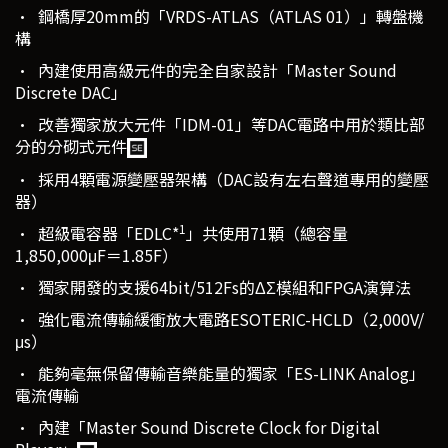
• 鋼橋厚20mm的「VRDS-ATLAS（ATLAS 01）」轉盤機
構
• 內建使用高級元件的完全自家設計「Master Sound
Discrete DAC」
• 改善獨家放大元件「IDM-01」等DAC電路中用於類比部
分的分砌式元件
• 採用4顆電源變壓器架構（DAC設有左右聲道專用的變壓
器）
1
• 超級電容器「EDLC*
」共使用71顆（總容量
1,850,000μF＝1.85F）
• 獨家開發的支援64bit/512Fs的ΔΣ模組和FPGA演算法
• 強化電流傳輸緩衝放大電路ESOTERIC-HCLD（2,000V/
μs）
• 能夠毫無保留傳輸音樂能量的獨家「ES-LINK Analog」
電流傳輸
• 內建「Master Sound Discrete Clock for Digital