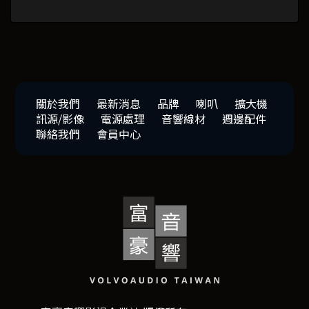
關於我們
最新消息
品牌
喇叭
擴大機
訊源/影像
電源處理
音響線材
週邊配件
聯絡我們
會員中心