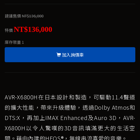
建議售價
NT$136,000
NT$136,000
特價
庫存限量
1
加入詢價車
AVR-X6800H在日本設計和製造，可驅動11.4聲道
的擴大性能，帶來升級體驗，透過Dolby Atmos和
DTS:X，再加上IMAX Enhanced及Auro 3D，AVR-
X6800H以令人驚嘆的3D音訊填滿更大的生活空
間。藉由內建的HEOS®，無線串流喜愛的音樂。