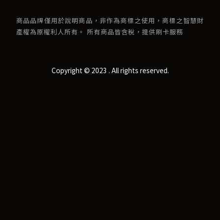
商品品牌僅用於說明商品，非作為商標之使用，商標之智慧財
產權為原權利人所有。 所有商品皆含稅，提供刷卡服務
Copyright © 2023 . All rights reserved.