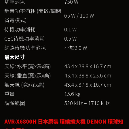
功率消耗
750 W
靜音功率消耗 (開啟/關閉
65 W / 110 W
省電模式)
待機功率消耗
0.1 W
CEC待機功率消耗
0.5 W
網路待機功率消耗
小於2.0 W
最大尺寸
天線: 水平(寬x深x高)
43.4 x 38.8 x 16.7 cm
天線: 垂直(寬x深x高)
43.4 x 38.8 x 23.6 cm
無天線 (寬x深x高)
43.4 x 37.8 x 16.7 cm
重量
15.6 kg
調頻範圍
520 kHz – 1710 kHz
AVR-X6800H 日本原裝 環繞擴大機 DENON 環球知