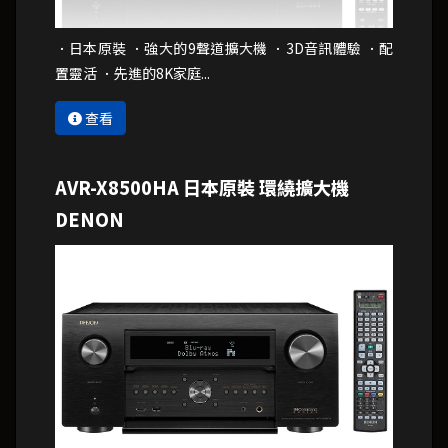
．日本原裝 ．強大的9聲道擴大機 ．3D音訊體驗 ．配
置靈活 ．先進的8K家庭...
查看
AVR-X8500HA 日本原裝 環繞擴大機
DENON