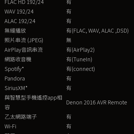
FLAC HD 192/24
有
WAV 192/24
有
ALAC 192/24
有
無縫播放
有(FLAC, WAV, ALAC ,DSD)
照片串流 (JPEG)
無
AirPlay音訊串流
有(AirPlay2)
網路收音機
有(TuneIn)
Spotify*
有(connect)
Pandora
有
SiriusXM*
有
與智慧型手機遙控app相
Denon 2016 AVR Remote
容
乙太網路端子
有
Wi-Fi
有