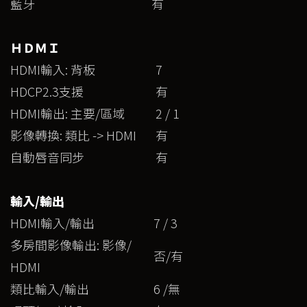
藍牙
有
ＨＤＭＩ
HDMI輸入: 背板
7
HDCP2.3支援
有
HDMI輸出: 主要/區域
2 / 1
影像轉換: 類比 -> HDMI
有
自動唇音同步
有
輸入/輸出
HDMI輸入/輸出
7 / 3
多房間影像輸出: 影像/
否/有
HDMI
類比輸入/輸出
6 /無