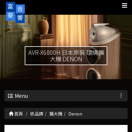
AVR-X6800H 日本原裝 環繞擴
大機 DENON
Menu
首頁
依品牌
擴大機
Denon