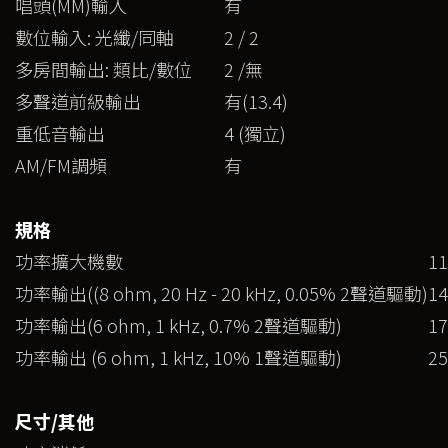
唱頭(MM)輸入
有
數位輸入: 光纖/同軸
2 / 2
多房間輸出: 類比/數位
2 /無
多聲道前級輸出
有(13.4)
重低音輸出
4 (獨立)
AM/FM調頻
有
規格
功率擴大機數
11
功率輸出((8 ohm, 20 Hz - 20 kHz, 0.05% 2聲道驅動)
14
功率輸出(6 ohm, 1 kHz, 0.7% 2聲道驅動)
17
功率輸出 (6 ohm, 1 kHz, 10% 1聲道驅動)
25
尺寸/其他