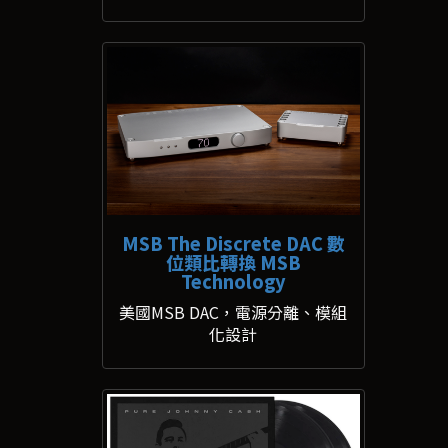
MSB The Discrete DAC 數
位類比轉換 MSB
Technology
美國MSB DAC，電源分離、模組
化設計