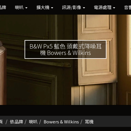
品牌
喇叭
擴大機
訊源/影像
電源處理
音
B&W Px5 藍色 頭戴式降噪耳
機 Bowers & Wilkins
頁
依品牌
喇叭
Bowers & Wilkins
耳機