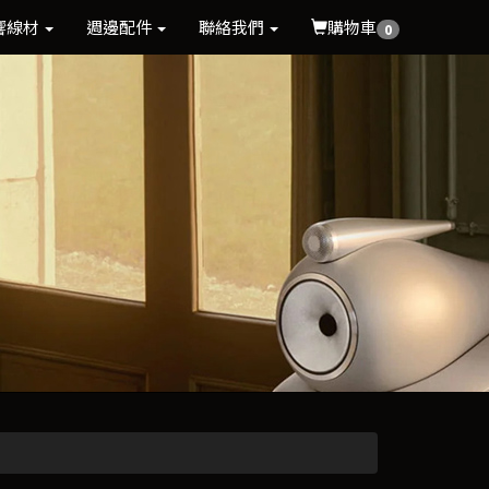
響線材
週邊配件
聯絡我們
購物車
0