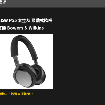
產品
B&W Px5 太空灰 頭戴式降噪
耳機 Bowers & Wilkins
優惠中，歡迎來店詢價。