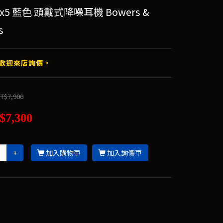
Px5 藍色 頭戴式降噪耳機 Bowers &
s
歡迎來店詢價。
T$7,900
$7,300
+
加入購物車
加入詢價車