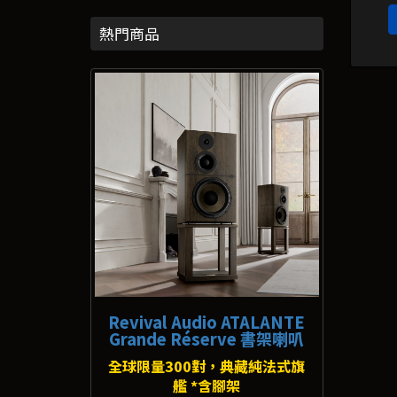
熱門商品
Revival Audio ATALANTE
Grande Réserve 書架喇叭
全球限量300對，典藏純法式旗
艦 *含腳架