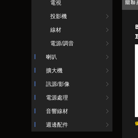
關聯
電視
投影機
線材
電源/調音
喇叭
擴大機
訊源/影像
電源處理
音響線材
週邊配件