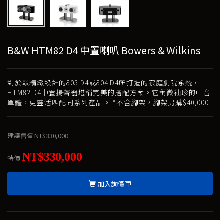
B&W HTM82 D4 中置喇叭 Bowers & Wilkins
對於較精緻設計的803 D4或804 D4所打造的家庭劇院系統，
HTM82 D4中置揚聲器堪稱完美的搭配方案。它稍微袖珍的中音
單體，更靈活匹配同系列產品。 *不含腳架，腳架另購$40,000
建議售價
NT$330,000
NT$330,000
特價
加入詢價車