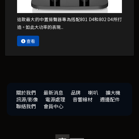
這款最大的中置揚聲器專為搭配801 D4和802 D4所打
造。如此大功率的表現...
查看
關於我們
最新消息
品牌
喇叭
擴大機
訊源/影像
電源處理
音響線材
週邊配件
聯絡我們
會員中心