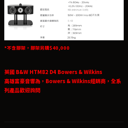
*不含腳架，腳架另購$40,000
英國 B&W HTM82 D4 Bowers & Wilkins
高雄富豪音響為，Bowers & Wilkins經銷商，全系
列產品歡迎詢問