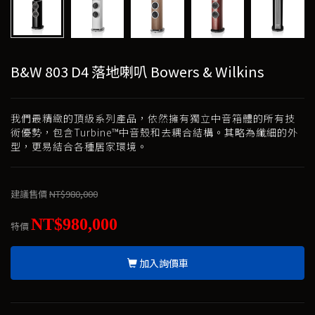
B&W 803 D4 落地喇叭 Bowers & Wilkins
我們最精緻的頂級系列產品，依然擁有獨立中音箱體的所有技
術優勢，包含Turbine™中音殼和去耦合結構。其略為纖細的外
型，更易結合各種居家環境。
建議售價
NT$980,000
NT$980,000
特價
加入詢價車