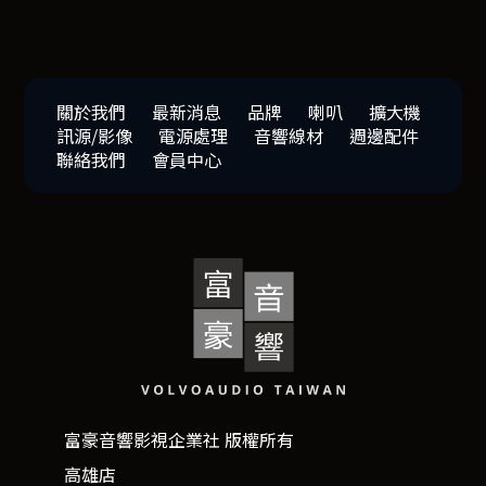
關於我們
最新消息
品牌
喇叭
擴大機
訊源/影像
電源處理
音響線材
週邊配件
聯絡我們
會員中心
富豪音響影視企業社 版權所有
高雄店