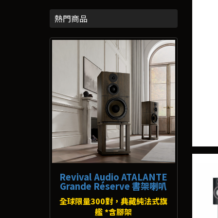
熱門商品
Revival Audio ATALANTE
Grande Réserve 書架喇叭
全球限量300對，典藏純法式旗
艦 *含腳架