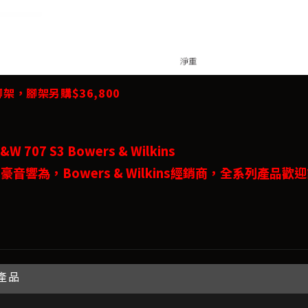
腳架，腳架另購$36,800
W 707 S3 Bowers & Wilkins
豪音響為，Bowers & Wilkins經銷商，全系列產品歡
產品