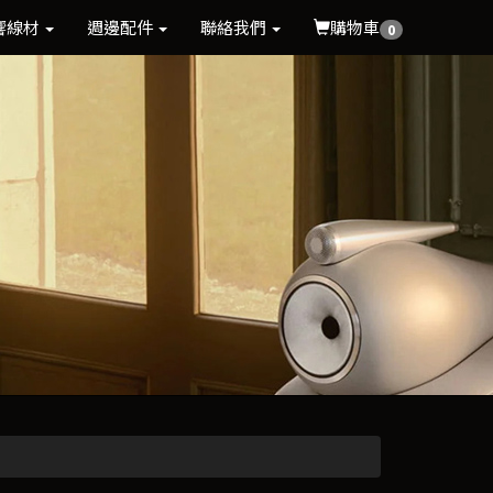
響線材
週邊配件
聯絡我們
購物車
0