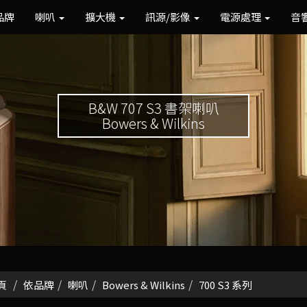
品牌
喇叭
擴大機
訊源/影像
電源處理
音
B&W 707 S3 書架喇叭
Bowers & Wilkins
頁
依品牌
喇叭
Bowers & Wilkins
700 S3 系列