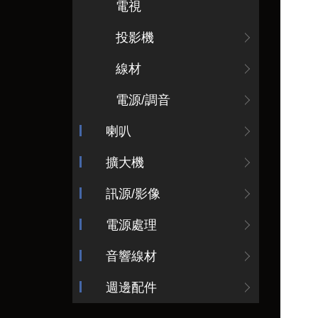
電視
投影機
線材
電源/調音
喇叭
擴大機
訊源/影像
電源處理
音響線材
週邊配件