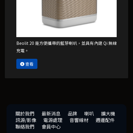
Beolit 20 是方便攜帶的藍芽喇叭，並具有內建 Qi 無線
充電。
查看
關於我們
最新消息
品牌
喇叭
擴大機
訊源/影像
電源處理
音響線材
週邊配件
聯絡我們
會員中心