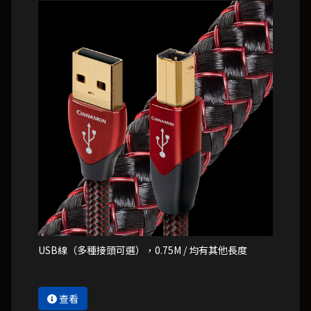
USB線（多種接頭可選），0.75M / 均有其他長度
查看