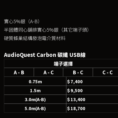
實心5%銀（A-B）
半固體同心舖排實心5%銀（其它端子頭）
硬質蜂巢結構發泡電介質材料
AudioQuest Carbon 碳纖 USB線
端子選擇
A - B
A - C
B - C
C - C
0.75m
＄7,400
1.5m
＄9,500
3.0m(A-B)
＄13,400
5.0m(A-B)
＄18,700