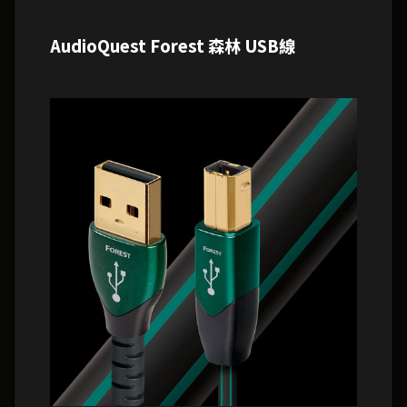
AudioQuest Forest 森林 USB線