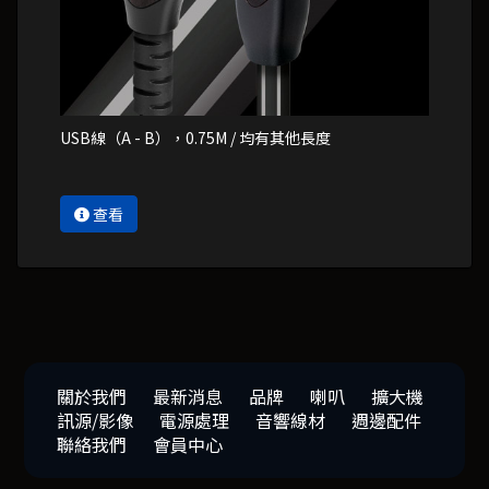
USB線（A - B），0.75M / 均有其他長度
查看
關於我們
最新消息
品牌
喇叭
擴大機
訊源/影像
電源處理
音響線材
週邊配件
聯絡我們
會員中心