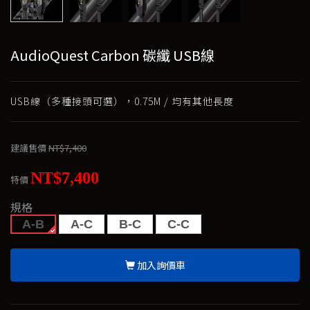
AudioQuest Carbon 碳纖 USB線
USB線（多種接頭可選），0.75M / 均有其他長度
建議售價
NT$7,400
NT$7,400
特價
規格
A-B
A-C
B-C
C-C
加入詢價車