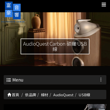
AudioQuest Carbon 碳纖 USB
線
Menu
首頁
依品牌
線材
AudioQuest
USB線