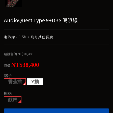
AudioQuest Type 9+DBS 喇叭線
喇叭線，1.5M / 均有其他長度
建議售價
NT$38,400
NT$38,400
特價
端子
香蕉插
Y插
規格
鍍銀