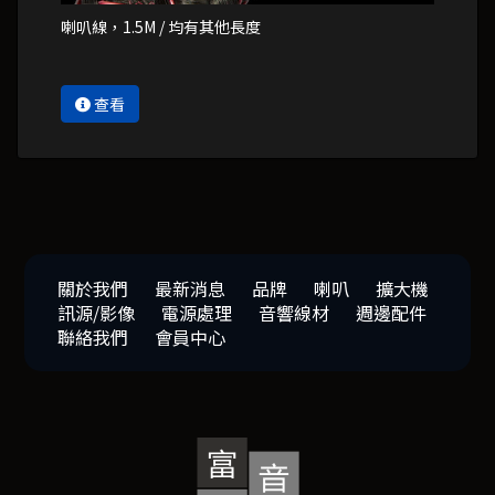
喇叭線，1.5M / 均有其他長度
查看
關於我們
最新消息
品牌
喇叭
擴大機
訊源/影像
電源處理
音響線材
週邊配件
聯絡我們
會員中心