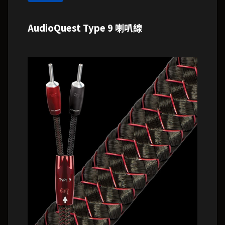
AudioQuest Type 9 喇叭線