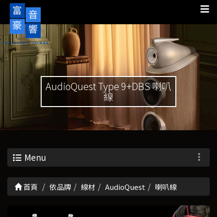
AudioQuest Type 9+DBS 喇叭
線
Menu
首頁
依品牌
線材
AudioQuest
喇叭線