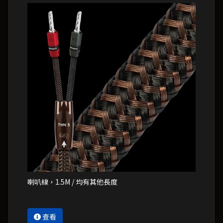
喇叭線，1.5M / 均有其他長度
查看