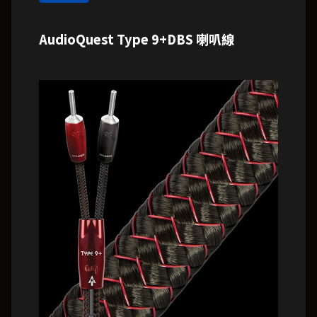
AudioQuest Type 9+DBS 喇叭線