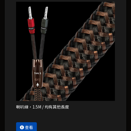
喇叭線，1.5M / 均有其他長度
查看