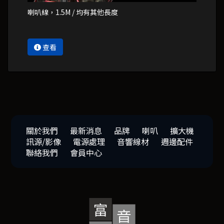
喇叭線，1.5M / 均有其他長度
查看
關於我們
最新消息
品牌
喇叭
擴大機
訊源/影像
電源處理
音響線材
週邊配件
聯絡我們
會員中心