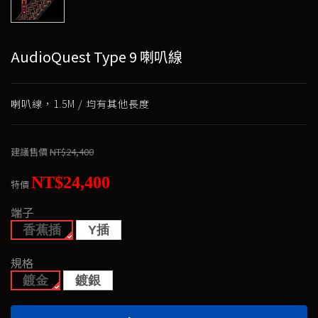
AudioQuest Type 9 喇叭線
喇叭線，1.5M / 均有其他長度
建議售價
NT$24,400
NT$24,400
特價
端子
香蕉插
Y插
規格
鍍金
鍍銀