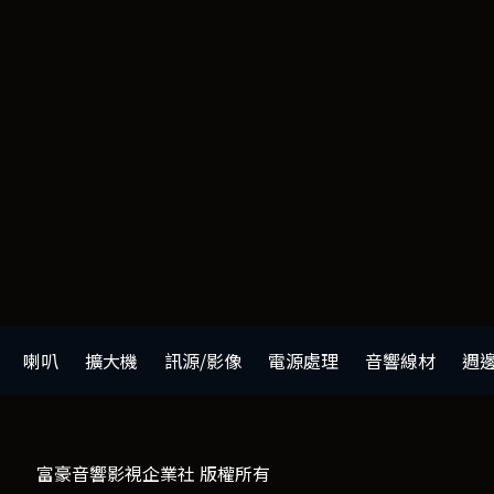
喇叭
擴大機
訊源/影像
電源處理
音響線材
週
富豪音響影視企業社 版權所有