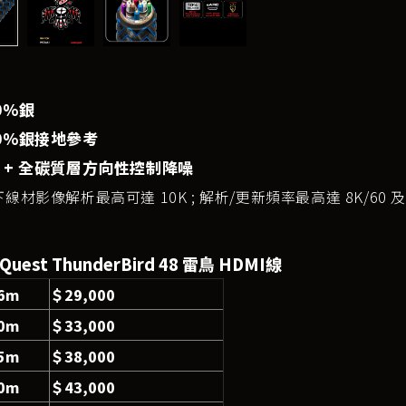
0%銀
0%銀接地參考
 + 全碳質層方向性控制降噪
線材影像解析最高可達 10K ; 解析/更新頻率最高達 8K/60 及 4
oQuest ThunderBird 48 雷鳥 HDMI線
.6m
＄29,000
.0m
＄33,000
.5m
＄38,000
.0m
＄43,000