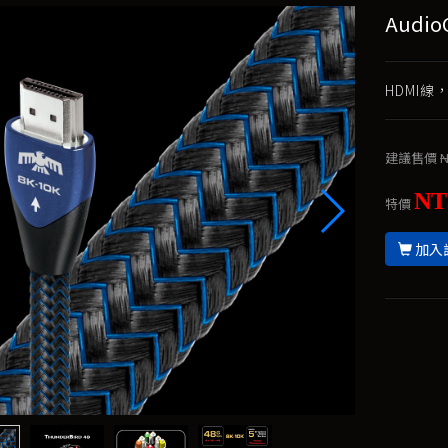
Audio
HDMI線
建議售價
N
NT
特價
加入