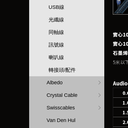
USB線
光纖線
同軸線
實心1
實心1
訊號線
石墨烯
喇叭線
5米以下
轉接頭/配件
Audi
Albedo
0
Crystal Cable
1
Swisscables
1
Van Den Hul
2