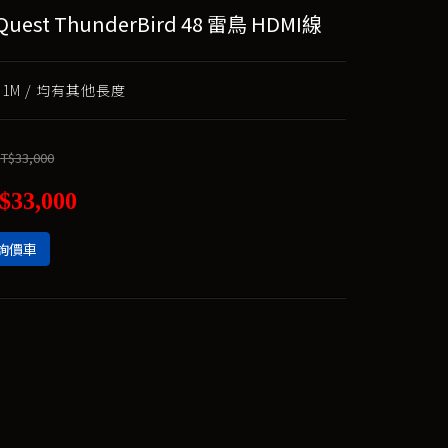
Quest ThunderBird 48 雷鳥 HDMI線
，1M / 均有其他長度
T$33,000
$33,000
詢價車