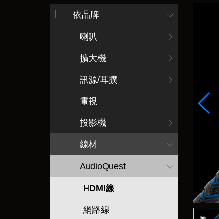
依品牌
喇叭
擴大機
訊源/耳擴
電視
投影機
線材
AudioQuest
HDMI線
網路線