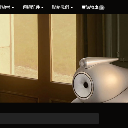
響線材
週邊配件
聯絡我們
購物車
0