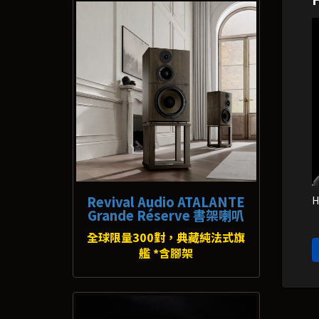
Revival Audio ATALANTE
Grande Réserve 書架喇叭
全球限量300對，典藏純法式旗
艦 *含腳架