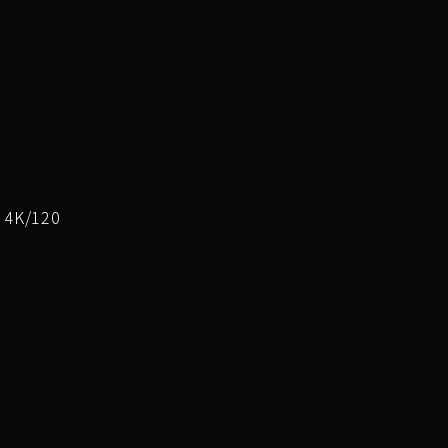
K/120