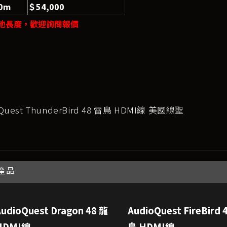
.0m
＄54,000
他長度，歡迎詢問報價
Quest ThunderBird 48 雷鳥 HDMI線 美國線聖
產品
AudioQuest Dragon 48 龍
AudioQuest FireBird 
HDMI線
鳥 HDMI線