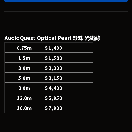
AudioQuest Optical Pearl 珍珠 光纖線
0.75m
＄1,430
1.5m
＄1,580
3.0m
＄2,300
5.0m
＄3,150
8.0m
＄4,400
12.0m
＄5,950
16.0m
＄7,900