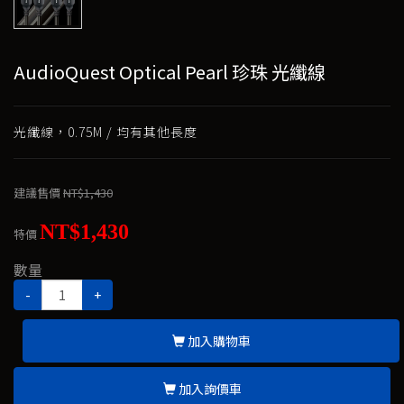
AudioQuest Optical Pearl 珍珠 光纖線
光纖線，0.75M / 均有其他長度
建議售價
NT$1,430
NT$1,430
特價
數量
-
+
加入購物車
加入詢價車