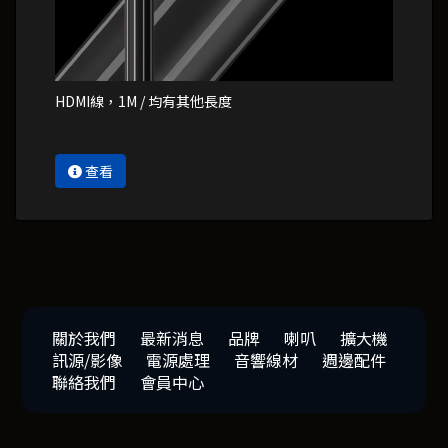
HDMI線，1M / 均有其他長度
查看
關於我們
最新消息
品牌
喇叭
擴大機
訊源/影像
電源處理
音響線材
週邊配件
聯絡我們
會員中心