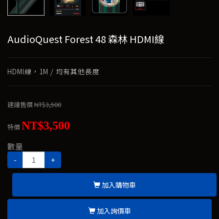
AudioQuest Forest 48 森林 HDMI線
HDMI線，1M / 均有其他長度
建議售價
NT$3,500
NT$3,500
特價
數量
-
+
加入購物車
加入詢價車