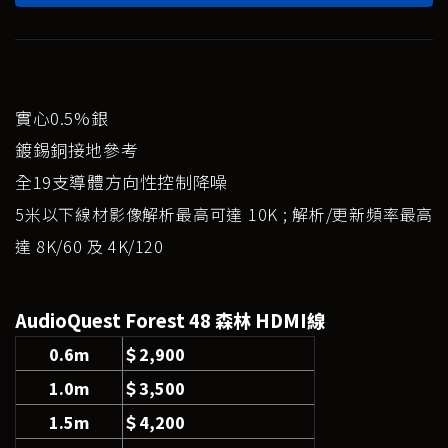
實心0.5%銀
鍍錫銅接地參考
全19支導體方向性控制降噪
5米以下線材影像解析最高可達 10K ; 解析/更新頻率最高
達 8K/60 及 4K/120
AudioQuest Forest 48 森林 HDMI線
0.6m
＄2,900
1.0m
＄3,500
1.5m
＄4,200