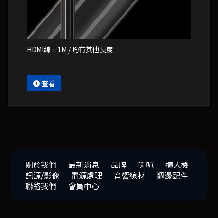
HDMI線，1M / 均有其他長度
查看
關於我們
最新消息
品牌
喇叭
擴大機
訊源/影像
電源處理
音響線材
週邊配件
聯絡我們
會員中心