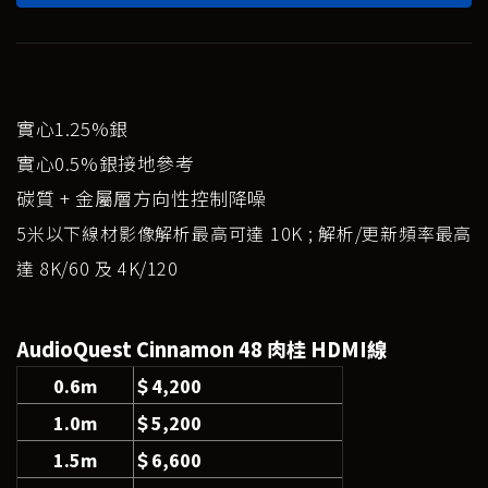
實心1.25%銀
實心0.5%銀接地參考
碳質 + 金屬層方向性控制降噪
5米以下線材影像解析最高可達 10K ; 解析/更新頻率最高
達 8K/60 及 4K/120
AudioQuest
Cinnamon
48 肉桂 HDMI線
0.6m
＄4,200
1.0m
＄5,200
1.5m
＄6,600