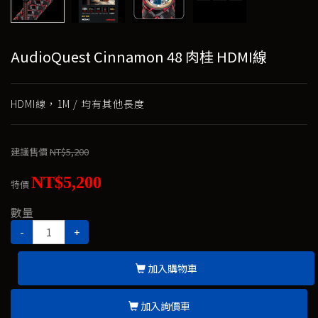
AudioQuest Cinnamon 48 肉桂 HDMI線
HDMI線，1M / 均有其他長度
建議售價
NT$5,200
NT$5,200
特價
數量
-
+
加入購物車
加入詢價車