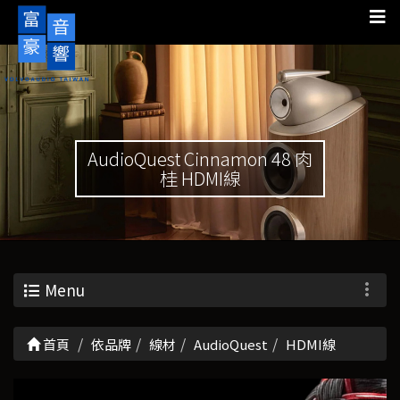
AudioQuest Cinnamon 48 肉
桂 HDMI線
Menu
首頁
依品牌
線材
AudioQuest
HDMI線