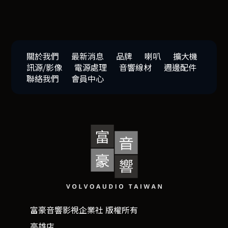
關於我們
最新消息
品牌
喇叭
擴大機
訊源/影像
電源處理
音響線材
週邊配件
聯絡我們
會員中心
富豪音響影視企業社 版權所有
高雄店