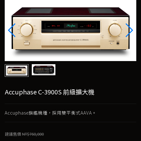
Accuphase C-3900S 前級擴大機
Accuphase旗艦機種，採用雙平衡式AAVA。
建議售價
NT$760,000