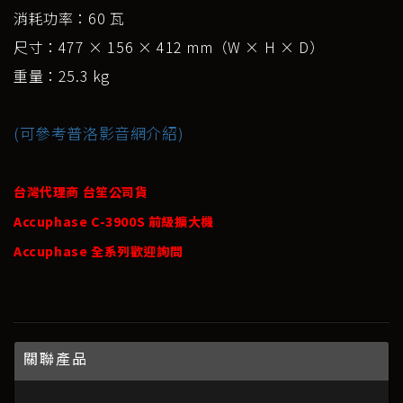
消耗功率：60 瓦
尺寸：477 × 156 × 412 mm（W × H × D）
重量：25.3 kg
(可參考普洛影音網介紹)
台灣代理商 台笙公司貨
Accuphase C-3900S 前級擴大機
Accuphase 全系列歡迎詢問
關聯產品