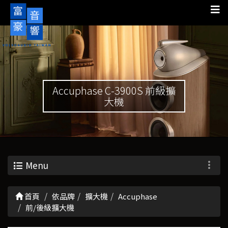
Accuphase C-3900S 前級擴
大機
Menu
首頁
依品牌
擴大機
Accuphase
前/後級擴大機