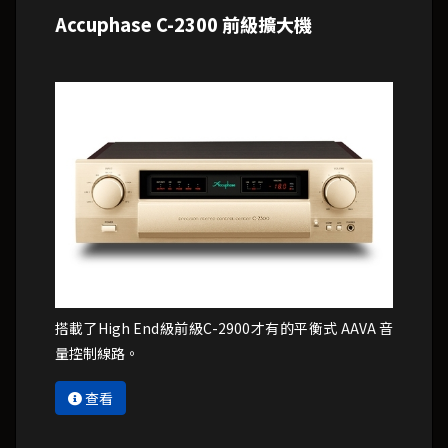
Accuphase C-2300 前級擴大機
搭載了High End級前級C-2900才有的平衡式 AAVA 音
量控制線路。
查看