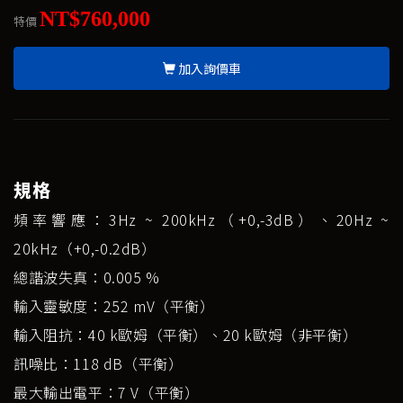
NT$760,000
特價
加入詢價車
規格
頻率響應：3Hz ~ 200kHz（+0,-3dB）、20Hz ~
20kHz（+0,-0.2dB）
總諧波失真：0.005 %
輸入靈敏度：252 mV（平衡）
輸入阻抗：40 k歐姆（平衡）、20 k歐姆（非平衡）
訊噪比：118 dB（平衡）
最大輸出電平：7 V（平衡）