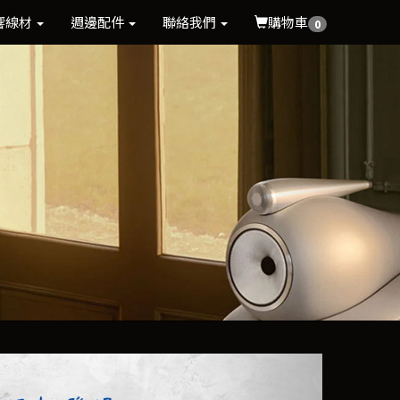
響線材
週邊配件
聯絡我們
購物車
0
Next