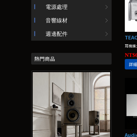
電源處理
音響線材
週邊配件
TEA
耳機擴
NT$6
熱門商品
詳
Aud