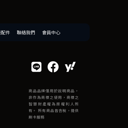
邊配件
聯絡我們
會員中心
商品品牌僅用於說明商品，
非作為商標之使用，商標之
智慧財產權為原權利人所
有。 所有商品皆含稅，提供
刷卡服務