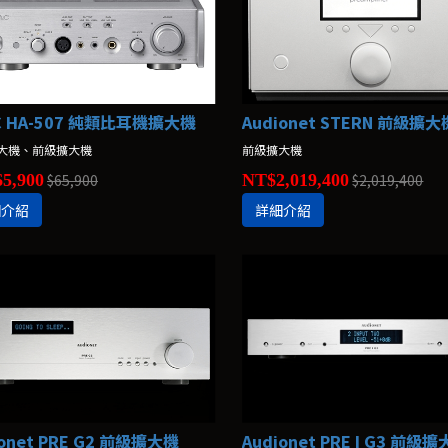
C HA-507 純類比耳機擴大機
Audionet STERN 前級擴大
大機、前級擴大機
前級擴大機
5,900
$65,900
NT$2,019,400
$2,019,400
細介紹
詳細介紹
ionet PRE G2 前級擴大機
Audionet PRE I G3 前級