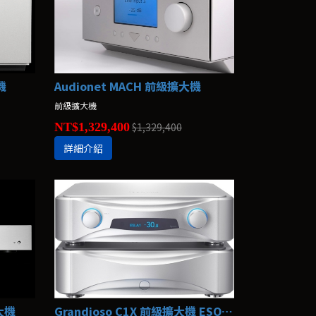
機
Audionet MACH 前級擴大機
前級擴大機
NT$1,329,400
$1,329,400
詳細介紹
擴大機
Grandioso C1X 前級擴大機 ESOTERIC